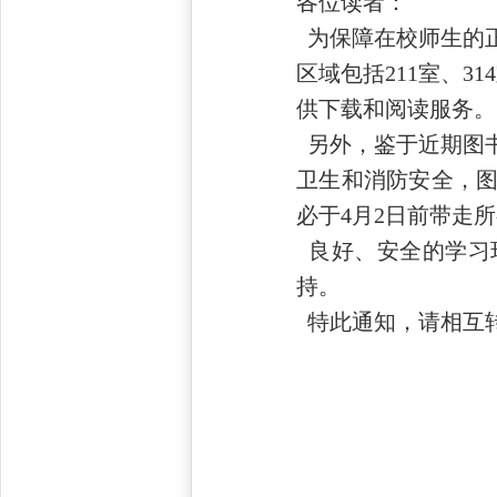
各位读者：
为保障在校师生的
区域包括211室、3
供下载和阅读服务。
另外，鉴于近期图
卫生和消防安全，
必于4月2日前带走
良好、安全的学习
持。
特此通知，请相互