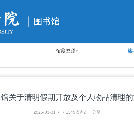
馆藏资源
读
书馆关于清明假期开放及个人物品清理的
2025-03-31
•
•
1349
次点击
分享