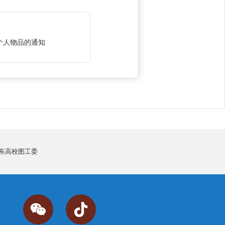
个人物品的通知
东高校图工委